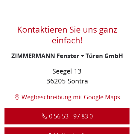
Kontaktieren Sie uns ganz
einfach!
ZIMMERMANN Fenster + Türen GmbH
Seegel 13
36205 Sontra
Wegbeschreibung mit Google Maps
0 56 53 - 97 83 0