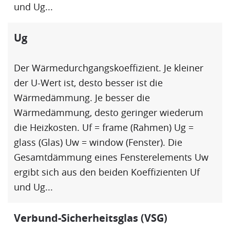
und
Ug
...
Ug
Der Wärmedurchgangskoeffizient. Je kleiner
der
U-Wert
ist, desto besser ist die
Wärmedämmung
. Je besser die
Wärmedämmung
, desto geringer wiederum
die Heizkosten.
Uf
= frame (Rahmen)
Ug
=
glass (Glas) Uw = window (Fenster). Die
Gesamtdämmung eines Fensterelements Uw
ergibt sich aus den beiden Koeffizienten
Uf
und
Ug
...
Verbund-Sicherheitsglas (VSG)