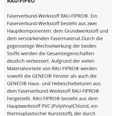
RAU-FIPRO
Faserverbund-Werkstoff
RAU-FIPRO
®. Ein
Faserverbund-Werkstoff besteht aus zwei
Hauptkomponenten: dem Grundwerkstoff und
dem verstärkenden Fasermaterial.Durch die
gegenseitige Wechselwirkung der beiden
Stoffe werden die Gesamteigenschaften
deutlich verbessert. Aufgrund der vielen
Materialvorteile von
RAU-FIPRO
® werden
sowohl die GENEO® Fenster als auch die
GENEO® Haus- und Hebeschiebetüren aus
dem Faserverbund-Werkstoff
RAU-FIPRO
®
hergestellt.
RAU-FIPRO
® besteht aus dem
Hauptwerkstoff PVC (PolyVinylChlorid, ein
thermoplastischer Kunststoff), der durch