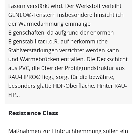
Fasern verstärkt wird. Der Werkstoff verleiht
GENEO®-Fenstern insbesondere hinsichtlich
der
Wärmedämmung
einmalige
Eigenschaften, da aufgrund der enormen
Eigenstabilität i.d.R. auf herkömmliche
Stahlverstärkungen verzichtet werden kann
und
Wärmebrücke
n entfallen. Die Deckschicht
aus PVC, die über der Profilgrundstruktur aus
RAU-FIPRO
® liegt, sorgt für die bewährte,
besonders glatte
HDF
-Oberfläche. Hinter RAU-
FIP...
Resistance Class
Maßnahmen zur
Einbruchhemmung
sollen ein