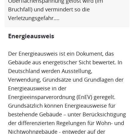
Oberflächenspannung gelöst wird (im
Bruchfall) und vermindert so die
Verletzungsgefahr....
Energieausweis
Der
Energieausweis
ist ein Dokument, das
Gebäude aus energetischer Sicht bewertet. In
Deutschland werden Ausstellung,
Verwendung, Grundsätze und Grundlagen der
Energieausweis
e in der
Energieeinsparverordnung (
EnEV
) geregelt.
Grundsätzlich können
Energieausweis
e für
bestehende Gebäude – unter Berücksichtigung
der differenzierten Regelungen für Wohn- und
Nichtwohngebäude - entweder auf der