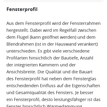
Fensterprofil
Aus dem
Fensterprofil
wird der Fensterrahmen
hergestellt. Dabei wird im Regelfall zwischen
dem
Flügel
(kann geöffnet werden) und dem
Blendrahmen
(ist in der Hauswand verankert)
unterschieden. Es gibt viele verschiedene
Profilarten hinsichtlich der Bautiefe, Anzahl
der integrierten
Kammern
und der
Ansichtsbreite. Die Qualität und die Bauart
des
Fensterprofil
hat neben dem Fensterglas
entscheidenden Einfluss auf die Eigenschaften
und Gesamtqualität des Fensters. Je besser
ein
Fensterprofil
, desto leistungsfähiger ist das
Fenster hinsichtlich
Wärmedämmung
,