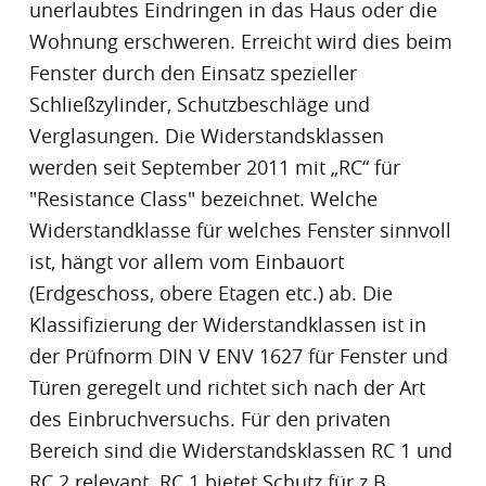
unerlaubtes Eindringen in das Haus oder die
Wohnung erschweren. Erreicht wird dies beim
Fenster durch den Einsatz spezieller
Schließzylinder, Schutzbeschläge und
Verglasungen. Die
Widerstandsklassen
werden seit September 2011 mit „RC“ für
"
Resistance Class
" bezeichnet. Welche
Widerstandklasse für welches Fenster sinnvoll
ist, hängt vor allem vom Einbauort
(Erdgeschoss, obere Etagen etc.) ab. Die
Klassifizierung der Widerstandklassen ist in
der Prüfnorm DIN V ENV 1627 für Fenster und
Türen geregelt und richtet sich nach der Art
des Einbruchversuchs. Für den privaten
Bereich sind die
Widerstandsklassen
RC 1 und
RC 2 relevant. RC 1 bietet Schutz für z.B.