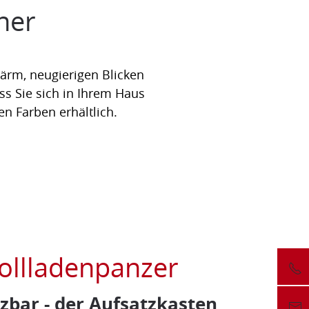
her
 Lärm, neugierigen Blicken
ss Sie sich in Ihrem Haus
en Farben erhältlich.
ollladenpanzer
tzbar - der Aufsatzkasten