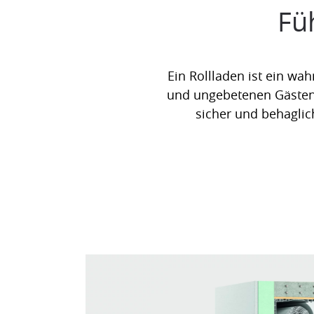
Fü
Ein Rollladen ist ein wah
und ungebetenen Gästen. 
sicher und behaglich