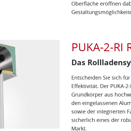
Oberfläche eröffnen dab
Gestaltungsmöglichkeite
PUKA-2-RI 
Das Rollladensy
Entscheiden Sie sich fü
Effektivität. Der PUKA-
Grundkörper aus hoch
den eingelassenen Alu
sowie der integrierten 
sicherlich eines der ro
Markt.