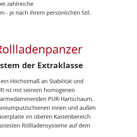
ei zahlreiche
n - je nach ihrem persönlichen Stil.
Rollladenpanzer
stem der Extraklasse
r ein Höchstmaß an Stabilität und
2-RI ist mit seinem homogenen
wärmedämmenden PUR-Hartschaum,
miniumputzschienen innen und außen
Faserplatte im oberen Kastenbereich
bustesten Rollladensysteme auf dem