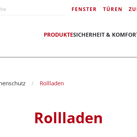
FENSTER
TÜREN
ZU
PRODUKTE
SICHERHEIT & KOMFOR
Rollladen
Rollladen
nnenschutz
Rollladen
Rollladen