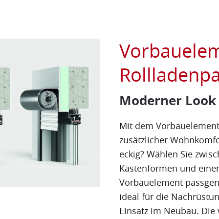
Vorbauele
Rollladenp
Moderner Look t
Mit dem Vorbauelement 
zusätzlicher Wohnkomfo
eckig? Wählen Sie zwisc
Kastenformen und einer
Vorbauelement passgena
ideal für die Nachrüstu
Einsatz im Neubau. Die v