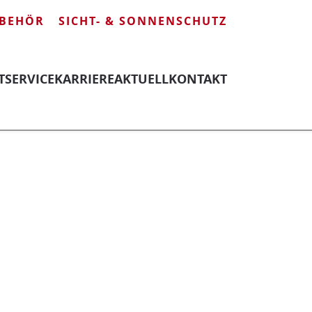
BEHÖR
SICHT- & SONNENSCHUTZ
T
SERVICE
KARRIERE
AKTUELL
KONTAKT