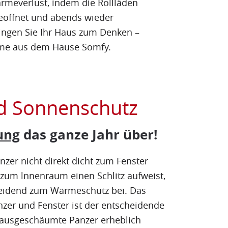
rmeverlust, indem die Rollläden
eöffnet und abends wieder
ingen Sie Ihr Haus zum Denken –
teme aus dem Hause Somfy.
d Sonnenschutz
ung
das ganze Jahr über!
zer nicht direkt dicht zum Fenster
 zum lnnenraum einen Schlitz aufweist,
heidend zum Wärmeschutz bei. Das
nzer und Fenster ist der entscheidende
ausgeschäumte Panzer erheblich