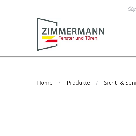
Zum Hauptinhalt springen
Home
Produkte
Sicht- & So