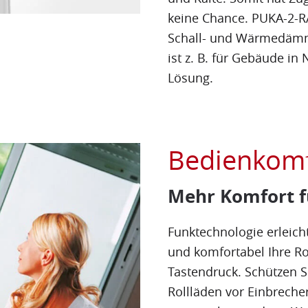
keine Chance. PUKA-2-R
Schall- und Wärmedämm
ist z. B. für Gebäude in
Lösung.
Bedienkomf
Mehr Komfort f
Funktechnologie erleich
und komfortabel Ihre Ro
Tastendruck. Schützen S
Rollläden vor Einbreche