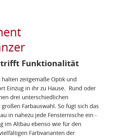
ment
anzer
rifft Funktionalität
halten zeitgemäße Optik und
rt Einzug in ihr zu Hause. Rund oder
hen drei unterschiedlichen
 großen Farbauswahl. So fügt sich das
u in nahezu jede Fensternische ein -
ng im Altbau ebenso wie für den
ielfältigen Farbvarianten der