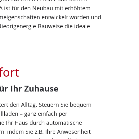
A ist für den Neubau mit erhöhtem
eigenschaften entwickelt worden und
 Niedrigenergie-Bauweise die ideale
ort
ür Ihr Zuhause
tert den Alltag. Steuern Sie bequem
llläden – ganz einfach per
ie Ihr Haus durch automatische
rn, indem Sie z.B. Ihre Anwesenheit