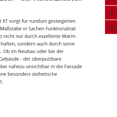
t XT sorgt für rundum gesteigerten
Maßstäbe in Sachen Funktionalität
t nicht nur durch exzellente Wärm-
aften, sondern auch durch seine
it. Ob im Neubau oder bei der
Gebäude - der überputzbare
bei nahezu unsichtbar in die Fassade
eine besonders ästhetische
t.