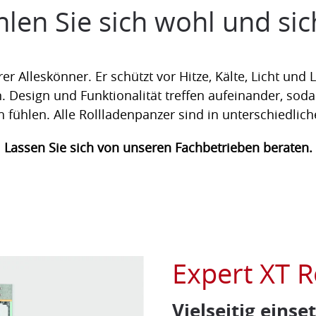
hlen Sie sich wohl und sic
rer Alleskönner. Er schützt vor Hitze, Kälte, Licht und
Design und Funktionalität treffen aufeinander, soda
 fühlen. Alle Rollladenpanzer sind in unterschiedlich
Lassen Sie sich von unseren Fachbetrieben beraten.
Expert XT R
Vielseitig einse