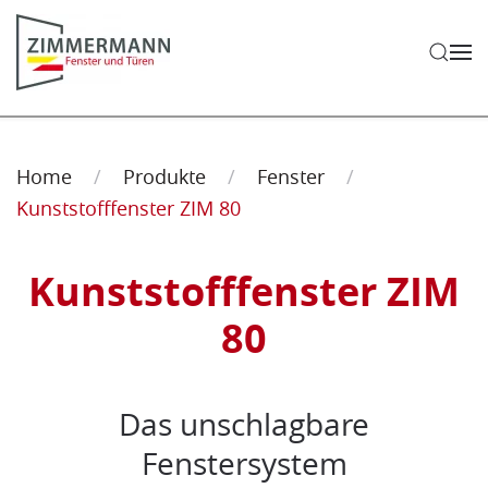
Zum Hauptinhalt springen
Home
Produkte
Fenster
Kunststofffenster ZIM 80
Kunststofffenster
ZIM
80
Das unschlagbare
Fenstersystem