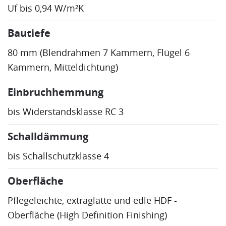
Uf
bis 0,94 W/m²K
Bautiefe
80 mm (
Blendrahmen
7
Kammern
,
Flügel
6
Kammern
, Mitteldichtung)
Einbruchhemmung
bis Widerstandsklasse RC 3
Schalldämmung
bis Schallschutzklasse 4
Oberfläche
Pflegeleichte, extraglatte und edle
HDF
-
Oberfläche (High Definition Finishing)